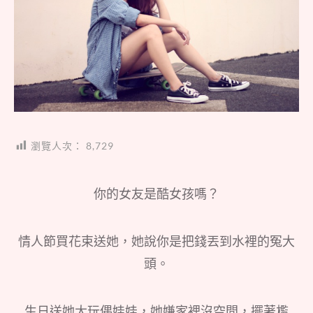
瀏覽人次：
8,729
你的女友是酷女孩嗎？
情人節買花束送她，她說你是把錢丟到水裡的冤大
頭。
生日送她大玩偶娃娃，她嫌家裡沒空間，
擺著尷