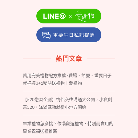
熱門文章
萬用完美禮物配方推薦 -職場、節慶、重要日子
就把握3+1秘訣送禮物｜愛禮物
【520戀習企劃】情侶交往溝通大公開，小資創
意520，滿滿感動就從小地方開始
畢業禮物怎麼挑？依階段選禮物，特別而實用的
畢業祝福送禮推薦