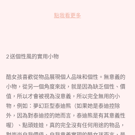
點我看更多
2 送個性風的實用小物
酷女孩喜歡從物品展現個人品味和個性。無意義的
小物，從另一個角度來說，就是因為缺乏個性、價
值，所以才會被視為沒意義，所以完全無用的小
物，例如：夢幻巨型泰迪熊（如果她是泰迪控除
外，因為對泰迪控的她而言，泰迪熊是有其意義性
喔）、點頭娃娃，真的完全沒有任何用途的物品，
對崇尚自我價值、自我意義實現的酷女孩而言，是