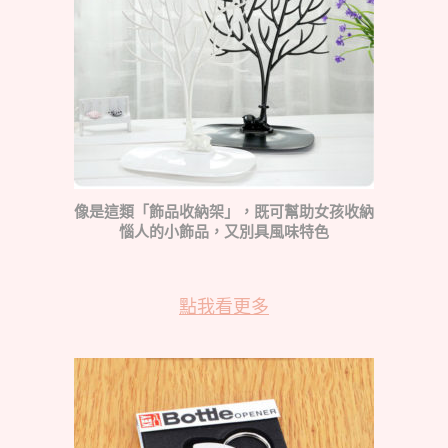
像是這類「飾品收納架」，既可幫助女孩收納
惱人的小飾品，又別具風味特色
點我看更多