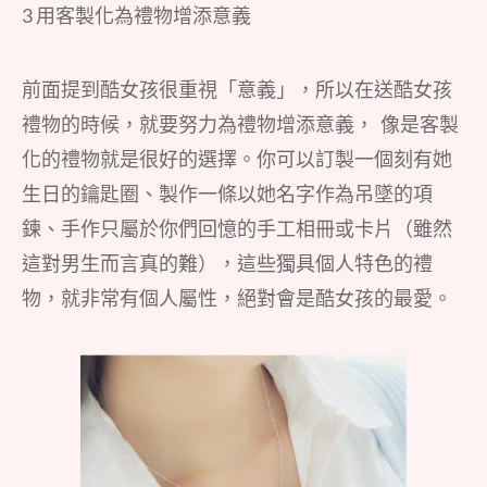
3
用客製化為禮物增添意義
前面提到酷女孩很重視「意義」，所以在送酷女孩
禮物的時候，就要努力為禮物增添意義，
像是客製
化的禮物就是很好的選擇。你可以訂製一個刻有她
生日的鑰匙圈、製作一條以她名字作為吊墜的項
鍊、手作只屬於你們回憶的手工相冊或卡片（雖然
這對男生而言真的難
），這些獨具個人特色的禮
物，就非常有個人屬性，絕對會是酷女孩的最愛。