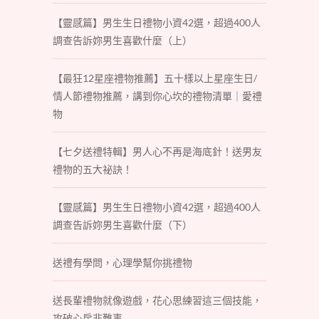
【靈感篇】男生生日禮物小資42選，超過400人
調查告訴妳男生喜歡什麼（上）
【最狂12星座禮物推薦】五十樣以上星座生日/
情人節禮物推薦，講到你心坎的禮物清單｜愛禮
物
【七夕送禮特輯】男人心不再是海底針！送男友
禮物的五大祕訣！
【靈感篇】男生生日禮物小資42選，超過400人
調查告訴妳男生喜歡什麼（下）
送禮有學問，心理學幫你挑禮物
送長輩禮物就像遊戲，花心思練習這三個技能，
攻破心房非難事