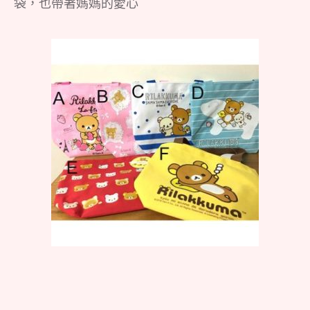
袋，也帶著媽媽的愛心