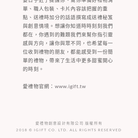
單、職人包裝、卡片內容該把握的重
點、送禮時加分的話語撰寫成送禮秘笈
與創意情境。想讓你知道時時刻刻我們
都在，你遇到的難題我們來幫你指引靈
感與方向，讓你與眾不同，也希望每一
位收到禮物的朋友，都能感受到一份簡
單的禮物，帶來了生活中更多甜蜜開心
的時刻。
愛禮物官網：
www.igift.tw
愛禮物創意設計有限公司 版權所有
2018 © IGIFT CO. LTD. ALL RIGHTS RESERVED