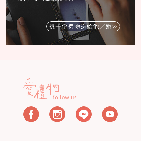
挑一份禮物送給他／她