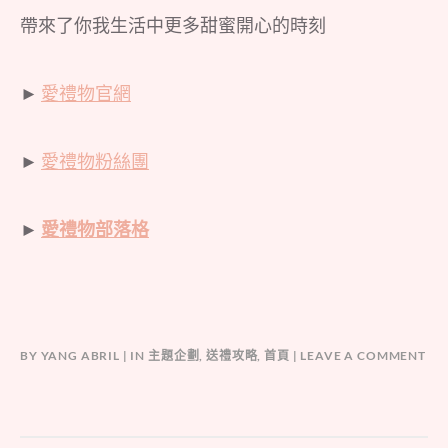
帶來了你我生活中更多甜蜜開心的時刻
►
愛禮物官網
►
愛禮物粉絲團
►
愛禮物部落格
BY
YANG ABRIL
IN
主題企劃
,
送禮攻略
,
首頁
LEAVE A COMMENT