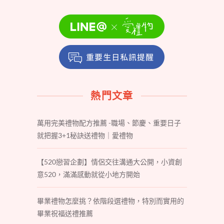
熱門文章
萬用完美禮物配方推薦 -職場、節慶、重要日子
就把握3+1秘訣送禮物｜愛禮物
【520戀習企劃】情侶交往溝通大公開，小資創
意520，滿滿感動就從小地方開始
畢業禮物怎麼挑？依階段選禮物，特別而實用的
畢業祝福送禮推薦