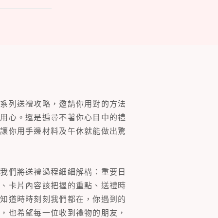
一系列送禮攻略，邀請你用對的方法
的用心。還是遍尋不著你心目中的禮
片讓你用手邊材料及午休就能做出驚
。我們將送禮過程細細解構：重要日
裝、卡片內容該把握的重點、送禮時
你知道時時刻刻我們都在，你遇到的
同，也希望每一位收到禮物的朋友，