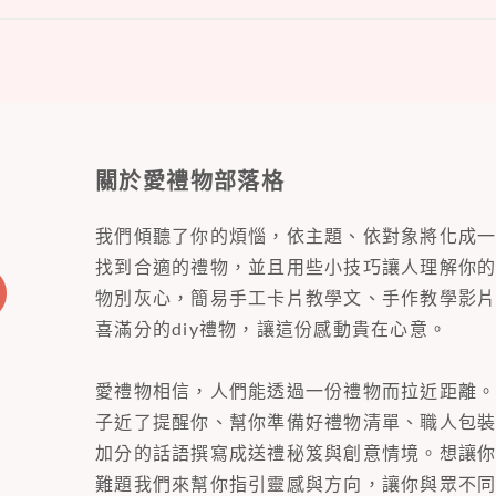
關於愛禮物部落格
我們傾聽了你的煩惱，依主題、依對象將化成
找到合適的禮物，並且用些小技巧讓人理解你
物別灰心，簡易手工卡片教學文、手作教學影
喜滿分的diy禮物，讓這份感動貴在心意。
愛禮物相信，人們能透過一份禮物而拉近距離
子近了提醒你、幫你準備好禮物清單、職人包
加分的話語撰寫成送禮秘笈與創意情境。想讓
難題我們來幫你指引靈感與方向，讓你與眾不