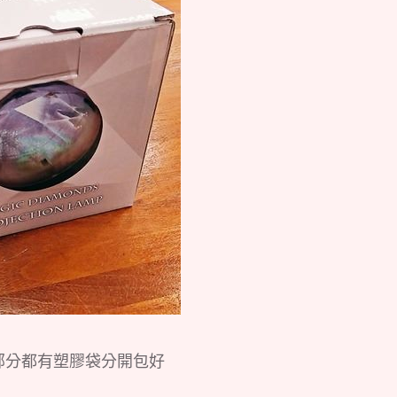
部分都有塑膠袋分開包好