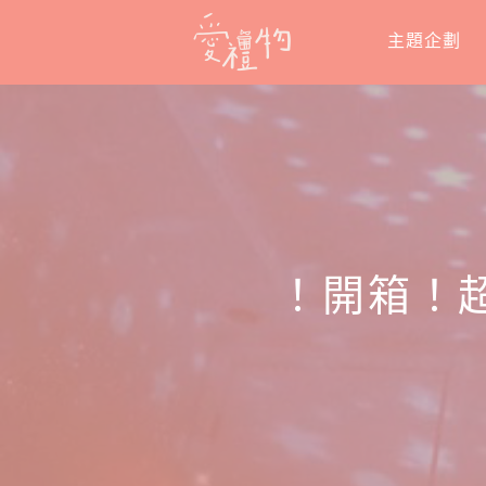
Skip
主題企劃
to
content
！開箱！