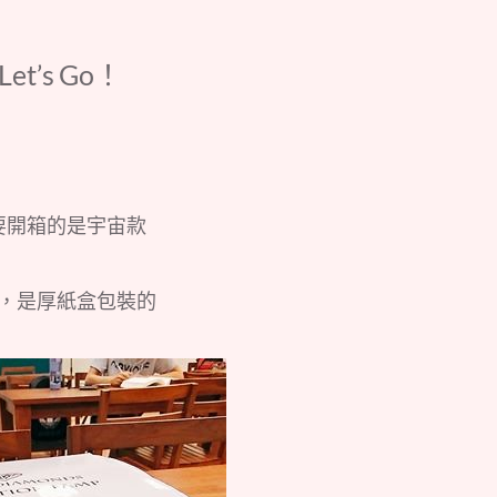
Let’s Go！
要開箱的是宇宙款
，是厚紙盒包裝的