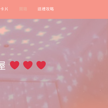
工卡片
開箱
送禮攻略
屋