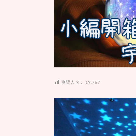
瀏覽人次：
19,767