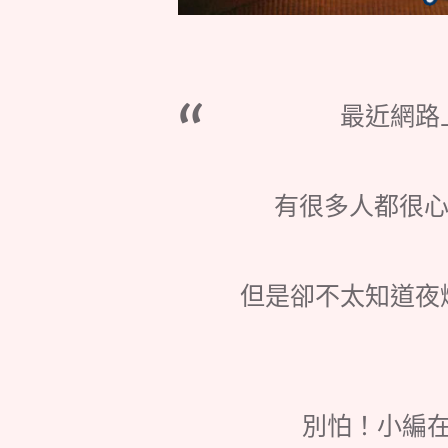
最近網路
有很多人都很心動
但是卻不太知道夜
別怕！小編