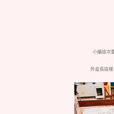
小編這次
外盒長這樣