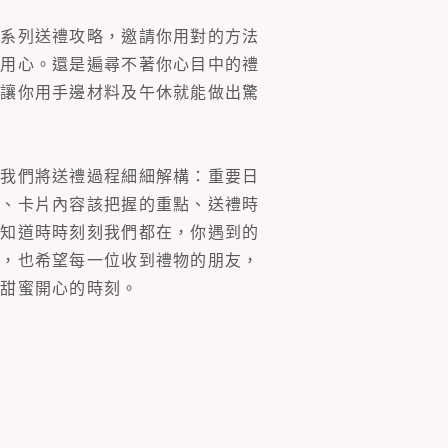
一系列送禮攻略，邀請你用對的方法
的用心。還是遍尋不著你心目中的禮
片讓你用手邊材料及午休就能做出驚
。我們將送禮過程細細解構：重要日
裝、卡片內容該把握的重點、送禮時
你知道時時刻刻我們都在，你遇到的
同，也希望每一位收到禮物的朋友，
多甜蜜開心的時刻。