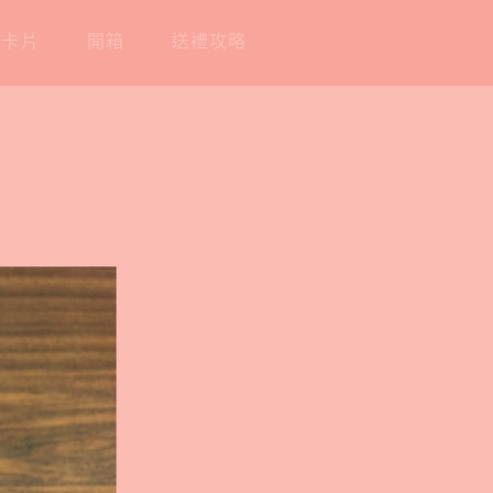
工卡片
開箱
送禮攻略