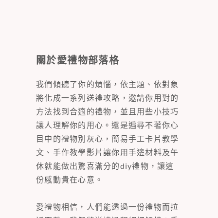
關於愛禮物部落格
我們傾聽了你的煩惱，依主題、依對象
將化成一系列送禮攻略，邀請你用對的
方法找到合適的禮物，並且用些小技巧
讓人理解你的用心。還是遍尋不著你心
目中的禮物別灰心，簡易手工卡片教學
文、手作教學影片讓你用手邊材料及午
休就能做出驚喜滿分的diy禮物，讓這
份感動貴在心意。
愛禮物相信，人們能透過一份禮物而拉