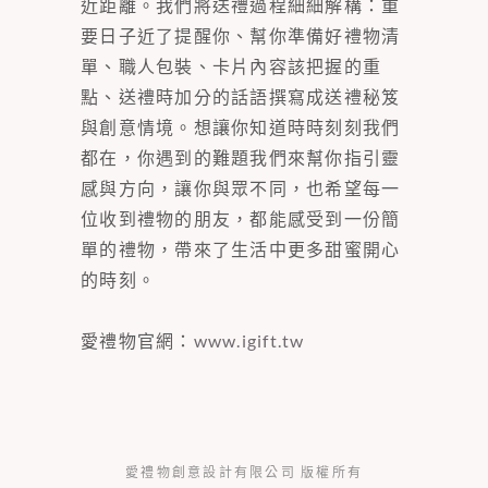
近距離。我們將送禮過程細細解構：重
要日子近了提醒你、幫你準備好禮物清
單、職人包裝、卡片內容該把握的重
點、送禮時加分的話語撰寫成送禮秘笈
與創意情境。想讓你知道時時刻刻我們
都在，你遇到的難題我們來幫你指引靈
感與方向，讓你與眾不同，也希望每一
位收到禮物的朋友，都能感受到一份簡
單的禮物，帶來了生活中更多甜蜜開心
的時刻。
愛禮物官網：
www.igift.tw
愛禮物創意設計有限公司 版權所有