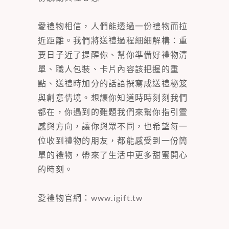
愛禮物相信，人們能透過一份禮物而拉
近距離。我們將送禮過程細細解構：重
要日子近了提醒你、幫你準備好禮物清
單、職人包裝、卡片內容該把握的重
點、送禮時加分的話語撰寫成送禮秘笈
與創意情境。想讓你知道時時刻刻我們
都在，你遇到的難題我們來幫你指引靈
感與方向，讓你與眾不同，也希望每一
位收到禮物的朋友，都能感受到一份簡
單的禮物，帶來了生活中更多甜蜜開心
的時刻。
愛禮物官網：
www.igift.tw