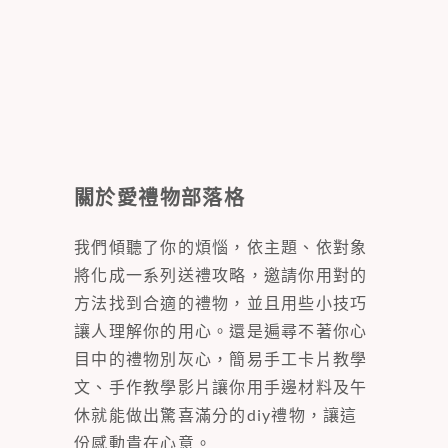
關於愛禮物部落格
我們傾聽了你的煩惱，依主題、依對象
將化成一系列送禮攻略，邀請你用對的
方法找到合適的禮物，並且用些小技巧
讓人理解你的用心。還是遍尋不著你心
目中的禮物別灰心，簡易手工卡片教學
文、手作教學影片讓你用手邊材料及午
休就能做出驚喜滿分的diy禮物，讓這
份感動貴在心意。