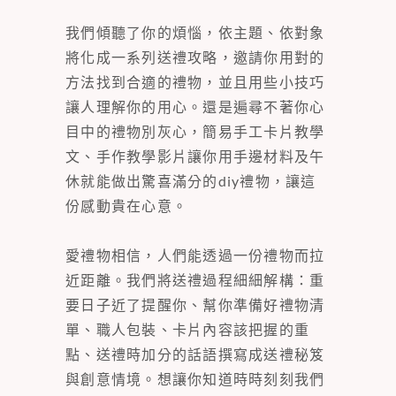
我們傾聽了你的煩惱，依主題、依對象
將化成一系列送禮攻略，邀請你用對的
方法找到合適的禮物，並且用些小技巧
讓人理解你的用心。還是遍尋不著你心
目中的禮物別灰心，簡易手工卡片教學
文、手作教學影片讓你用手邊材料及午
休就能做出驚喜滿分的diy禮物，讓這
份感動貴在心意。
愛禮物相信，人們能透過一份禮物而拉
近距離。我們將送禮過程細細解構：重
要日子近了提醒你、幫你準備好禮物清
單、職人包裝、卡片內容該把握的重
點、送禮時加分的話語撰寫成送禮秘笈
與創意情境。想讓你知道時時刻刻我們