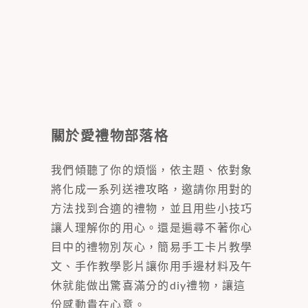
關於愛禮物部落格
我們傾聽了你的煩惱，依主題、依對象
將化成一系列送禮攻略，邀請你用對的
方法找到合適的禮物，並且用些小技巧
讓人理解你的用心。還是遍尋不著你心
目中的禮物別灰心，簡易手工卡片教學
文、手作教學影片讓你用手邊材料及午
休就能做出驚喜滿分的diy禮物，讓這
份感動貴在心意。