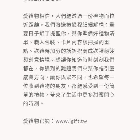
愛禮物相信，人們能透過一份禮物而拉
近距離。我們將送禮過程細細解構：重
要日子近了提醒你、幫你準備好禮物清
單、職人包裝、卡片內容該把握的重
點、送禮時加分的話語撰寫成送禮秘笈
與創意情境。想讓你知道時時刻刻我們
都在，你遇到的難題我們來幫你指引靈
感與方向，讓你與眾不同，也希望每一
位收到禮物的朋友，都能感受到一份簡
單的禮物，帶來了生活中更多甜蜜開心
的時刻。
愛禮物官網：
www.igift.tw