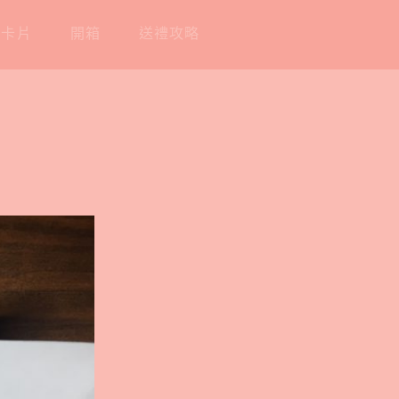
工卡片
開箱
送禮攻略