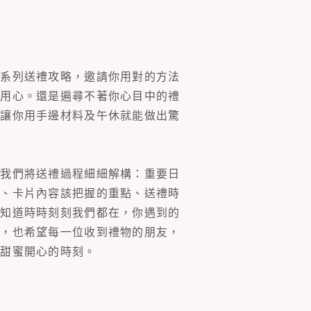
一系列送禮攻略，邀請你用對的方法
的用心。還是遍尋不著你心目中的禮
片讓你用手邊材料及午休就能做出驚
。我們將送禮過程細細解構：重要日
裝、卡片內容該把握的重點、送禮時
你知道時時刻刻我們都在，你遇到的
同，也希望每一位收到禮物的朋友，
多甜蜜開心的時刻。