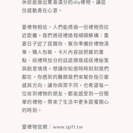
休就能做出驚喜滿分的diy禮物，讓這
份感動貴在心意。
愛禮物相信，人們能透過一份禮物而拉
近距離。我們將送禮過程細細解構：重
要日子近了提醒你、幫你準備好禮物清
單、職人包裝、卡片內容該把握的重
點、送禮時加分的話語撰寫成送禮秘笈
與創意情境。想讓你知道時時刻刻我們
都在，你遇到的難題我們來幫你指引靈
感與方向，讓你與眾不同，也希望每一
位收到禮物的朋友，都能感受到一份簡
單的禮物，帶來了生活中更多甜蜜開心
的時刻。
愛禮物官網：
www.igift.tw