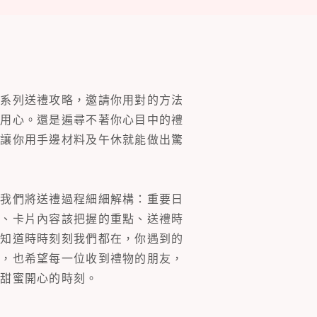
一系列送禮攻略，邀請你用對的方法
的用心。還是遍尋不著你心目中的禮
片讓你用手邊材料及午休就能做出驚
。我們將送禮過程細細解構：重要日
裝、卡片內容該把握的重點、送禮時
你知道時時刻刻我們都在，你遇到的
同，也希望每一位收到禮物的朋友，
多甜蜜開心的時刻。