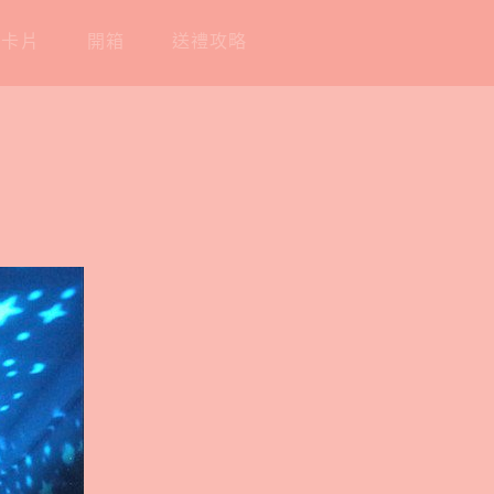
工卡片
開箱
送禮攻略