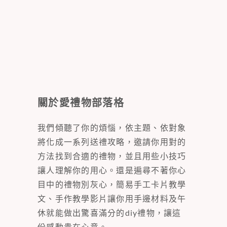
關於愛禮物部落格
我們傾聽了你的煩惱，依主題、依對象
將化成一系列送禮攻略，邀請你用對的
方法找到合適的禮物，並且用些小技巧
讓人理解你的用心。還是遍尋不著你心
目中的禮物別灰心，簡易手工卡片教學
文、手作教學影片讓你用手邊材料及午
休就能做出驚喜滿分的diy禮物，讓這
份感動貴在心意。