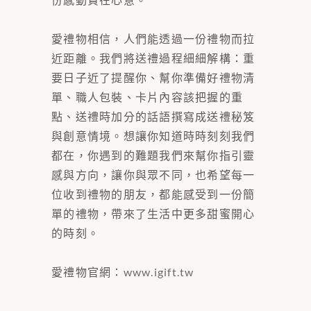
愛禮物相信，人們能透過一份禮物而拉
近距離。我們將送禮過程細細解構：重
要日子近了提醒你、幫你準備好禮物清
單、職人包裝、卡片內容該把握的重
點、送禮時加分的話語撰寫成送禮秘笈
與創意情境。想讓你知道時時刻刻我們
都在，你遇到的難題我們來幫你指引靈
感與方向，讓你與眾不同，也希望每一
位收到禮物的朋友，都能感受到一份簡
單的禮物，帶來了生活中更多甜蜜開心
的時刻。
愛禮物官網：
www.igift.tw