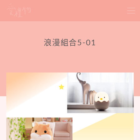
Skip
to
content
浪漫組合5-01