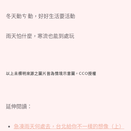
冬天動ㄘ 動，好好生活要活動
雨天怕什麼，寒流也能到處玩
以上未標明來源之圖片皆為情境示意圖，CCO授權
延伸閱讀：
急凍雨天何處去，台北給你不一樣的想像（上）