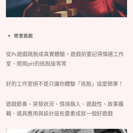
密室逃脫
從Pc遊戲跳脫成真實體驗，遊戲前要記得慎選工作
室、爬爬ptt的逃脫版等等
好的工作室絕不是只讓你體驗「逃脫」這麼簡單！
遊戲節奏、突發狀況、情境融入、遊戲性、故事邏
輯、道具應用與設計這些要素成就一個好遊戲