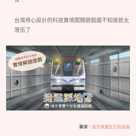
台灣用心設計的科技實境闖關遊戲還不知道就太
落伍了
圖源：
城市尋寶官方粉絲團