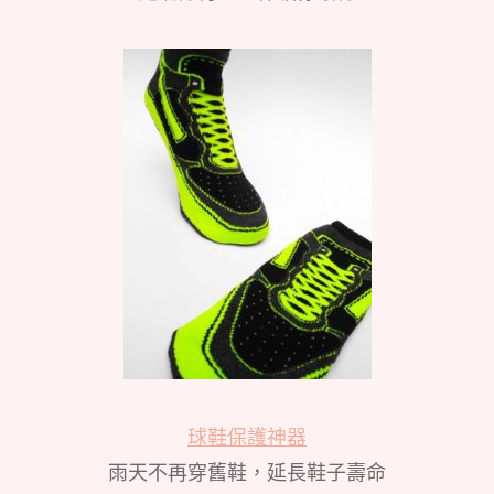
球鞋保護神器
雨天不再穿舊鞋，延長鞋子壽命