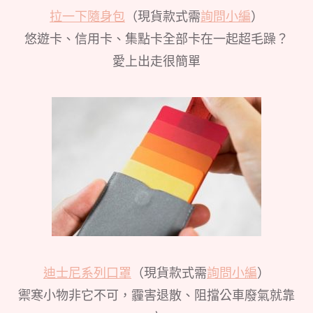
拉一下隨身包
（現貨款式需
詢問小編
）
悠遊卡、信用卡、集點卡全部卡在一起超毛躁？
愛上出走很簡單
迪士尼系列口罩
（現貨款式需
詢問小編
）
禦寒小物非它不可，霾害退散、阻擋公車廢氣就靠