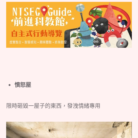
憤怒屋
限時砸毀一屋子的東西，發洩情緒專用