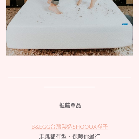
＿＿＿＿＿＿＿＿＿＿＿＿＿＿＿＿＿＿＿＿＿＿
＿＿＿＿＿＿＿＿＿
推薦單品
B&EGG台灣製造SHOOOX襪子
走跳都有型、保暖你最行