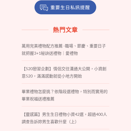
熱門文章
萬用完美禮物配方推薦 -職場、節慶、重要日子
就把握3+1秘訣送禮物｜愛禮物
【520戀習企劃】情侶交往溝通大公開，小資創
意520，滿滿感動就從小地方開始
畢業禮物怎麼挑？依階段選禮物，特別而實用的
畢業祝福送禮推薦
【靈感篇】男生生日禮物小資42選，超過400人
調查告訴妳男生喜歡什麼（上）