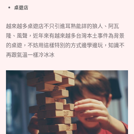
桌遊店
越來越多桌遊店不只引進耳熟能詳的狼人、阿瓦
隆、風聲，近年來有越來越多台灣本土事件為背景
的桌遊，不妨用這樣特別的方式邊學邊玩，知識不
再跟氣溫一樣冷冰冰