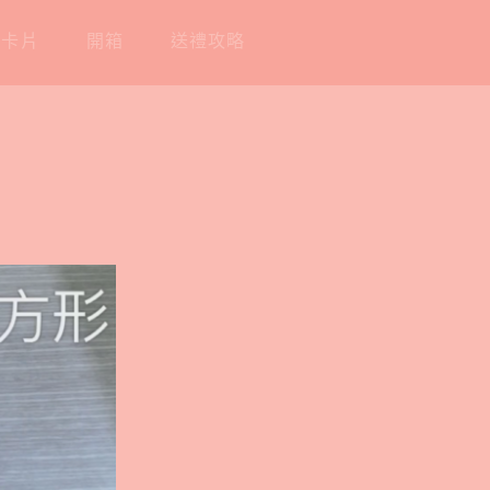
工卡片
開箱
送禮攻略