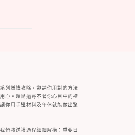
一系列送禮攻略，邀請你用對的方法
的用心。還是遍尋不著你心目中的禮
片讓你用手邊材料及午休就能做出驚
。我們將送禮過程細細解構：重要日