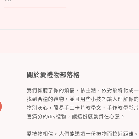
關於愛禮物部落格
我們傾聽了你的煩惱，依主題、依對象將化成
找到合適的禮物，並且用些小技巧讓人理解你
物別灰心，簡易手工卡片教學文、手作教學影
喜滿分的diy禮物，讓這份感動貴在心意。
愛禮物相信，人們能透過一份禮物而拉近距離