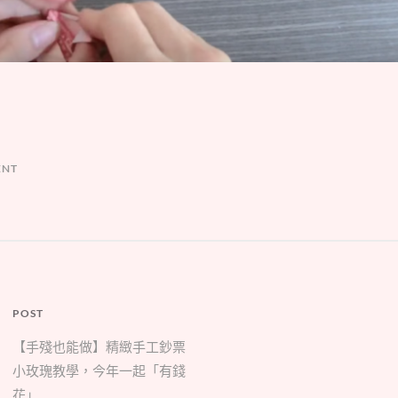
ENT
POST
【手殘也能做】精緻手工鈔票
小玫瑰教學，今年一起「有錢
花」