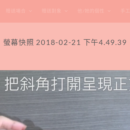
贈送場合
贈送對象
他/她的個性
手
螢幕快照 2018-02-21 下午4.49.39