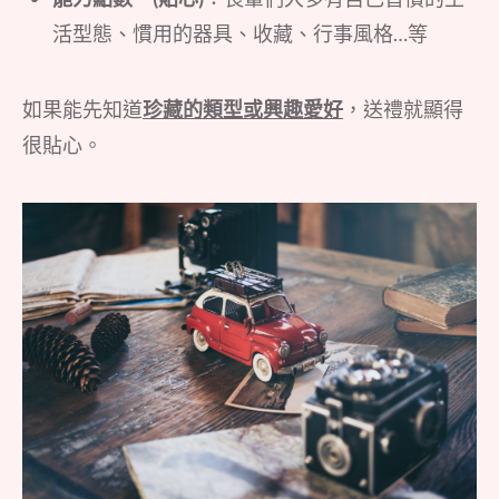
活型態、慣用的器具、收藏、行事風格…等
如果能先知道
珍藏的類型或興趣愛好
，送禮就顯得
很貼心。