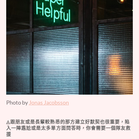
Photo by
Jonas Jacobsson
◬跟朋友或是長輩較熟悉的那方建立好默契也很重要，陷
入一陣尷尬或是太多單方面問答時，你會需要一個隊友救
援