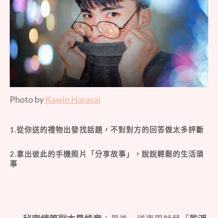
Photo by
Kawin Harasai
1.從你送的禮物出發找話題，不對對方的回答做太多評斷
2.拿出彼此的手機照片「分享故事」，說說輕鬆的生活瑣
事