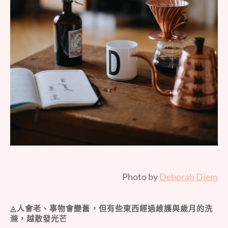
Photo by
Deborah Diem
◬人會老、事物會變舊，但有些東西經過維護與歲月的洗
滌，越散發光芒