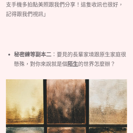
支手機多拍點美照跟我們分享！這隻收訊也很好，
記得跟我們視訊」
秘密練等副本二
：要見的長輩家境跟原生家庭很
懸殊，對你來說就是個
陌生
的世界怎麼辦？