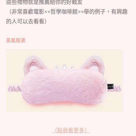
這些禮物就是推薦給你的好戰友
（非常喜歡電影<<哲學咖啡館>>舉的例子，有興趣
的人可以去看看）
蒸氣眼罩
（點我看更多）