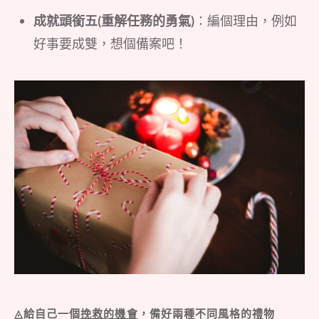
成就頭銜五(重解任務的勇氣)
：編個理由，例如
好事要成雙，想個備案吧！
◬給自己一個
挽救的機會
，備好兩種不同風格的禮物