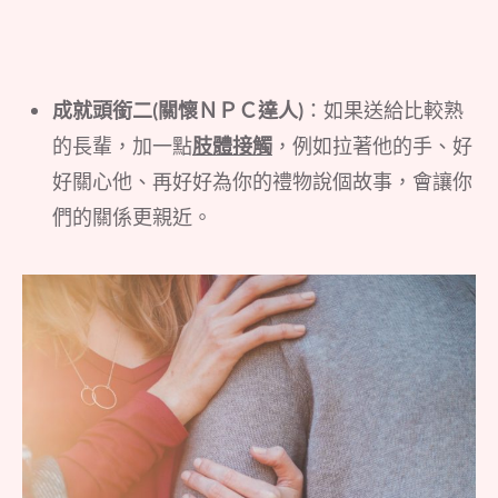
成就頭銜二(關懷ＮＰＣ達人)
：如果送給比較熟
的長輩，加一點
肢體接觸
，例如拉著他的手、好
好關心他、再好好為你的禮物說個故事，會讓你
們的關係更親近。