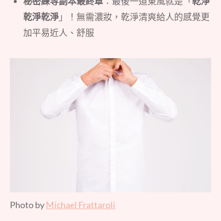
秘密練等副本最終章
：最後一道東風就是「
乾淨
乾淨乾淨
」！無需濃妝，乾淨清爽給人的感覺更
加平易近人、舒服
Photo by
Michael Frattaroli