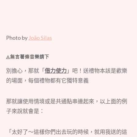
Photo by
João Silas
◬無言薯條音樂請下
別擔心，那就「
借力使力
」吧！送禮物本該是歡樂
的場面，每個禮物都有它獨特意義
那就讓使用情境或是共通點串連起來，以上面的例
子來說就會是：
「太好了～這樣你們出去玩的時候，就用我送的這