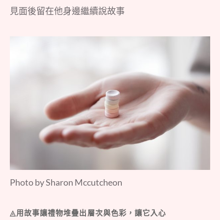
見面後留在他身邊繼續說故事
Photo by Sharon Mccutcheon
◬用故事讓禮物堆疊出層次與色彩，讓它入心