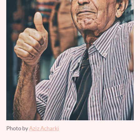
Photo by
Aziz Acharki