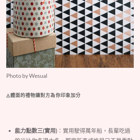
Photo by Wesual
◬體面的禮物讓對方為你印象加分
能力點數三(實用)
：實用駛得萬年船，長輩吃過