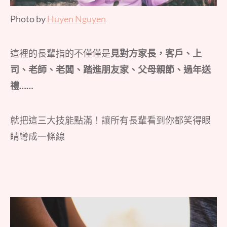
Photo by
Huyen Nguyen
這裡的長輩指的不僅僅是
見對方家長，客戶、上
司、老師、老闆、踏進朋友家、父母親節、過年送
禮……
就把這三大技能點滿！讓所有長輩看到你都笑得眼
睛彎成一條線