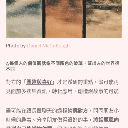
Photo by
Daniel McCullough
◬每個人的價值觀就像不同顏色的玻璃，望出去的世界很
不同
對方的「
興趣與喜好
」才是鑽研的重點，盡可能再
見面前多搜集資訊，轉化應用，創造說故事的可能
盡可能在跟長輩聊天的過程
誇獎對方
，問問朋友小
時候的趣事、分享朋友做得很好的事，
將話題風向