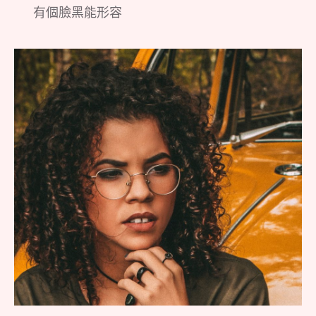
有個臉黑能形容