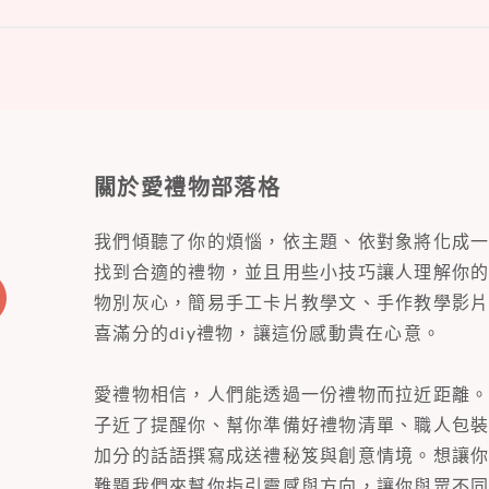
關於愛禮物部落格
我們傾聽了你的煩惱，依主題、依對象將化成
找到合適的禮物，並且用些小技巧讓人理解你
物別灰心，簡易手工卡片教學文、手作教學影
喜滿分的diy禮物，讓這份感動貴在心意。
愛禮物相信，人們能透過一份禮物而拉近距離
子近了提醒你、幫你準備好禮物清單、職人包
加分的話語撰寫成送禮秘笈與創意情境。想讓
難題我們來幫你指引靈感與方向，讓你與眾不