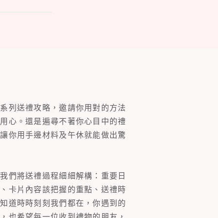
一系列送禮攻略，邀請你用對的方法
的用心。還是遍尋不著你心目中的禮
片讓你用手邊材料及午休就能做出驚
。我們將送禮過程細細解構：重要日
裝、卡片內容該把握的重點、送禮時
你知道時時刻刻我們都在，你遇到的
同，也希望每一位收到禮物的朋友，