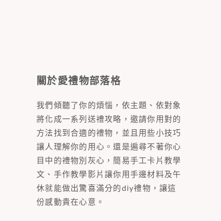
關於愛禮物部落格
我們傾聽了你的煩惱，依主題、依對象
將化成一系列送禮攻略，邀請你用對的
方法找到合適的禮物，並且用些小技巧
讓人理解你的用心。還是遍尋不著你心
目中的禮物別灰心，簡易手工卡片教學
文、手作教學影片讓你用手邊材料及午
休就能做出驚喜滿分的diy禮物，讓這
份感動貴在心意。