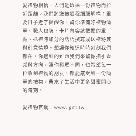
愛禮物相信，人們能透過一份禮物而拉
近距離。我們將送禮過程細細解構：重
要日子近了提醒你、幫你準備好禮物清
單、職人包裝、卡片內容該把握的重
點、送禮時加分的話語撰寫成送禮秘笈
與創意情境。想讓你知道時時刻刻我們
都在，你遇到的難題我們來幫你指引靈
感與方向，讓你與眾不同，也希望每一
位收到禮物的朋友，都能感受到一份簡
單的禮物，帶來了生活中更多甜蜜開心
的時刻。
愛禮物官網：
www.igift.tw