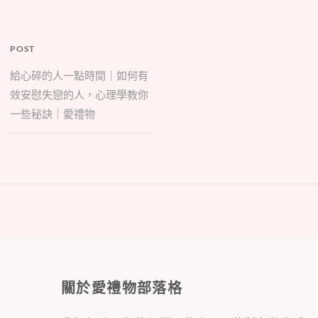
POST
給心碎的人一點時間｜如何有
效安慰失戀的人，心理學教你
一些秘訣｜愛禮物
關於愛禮物部落格