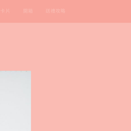
工卡片
開箱
送禮攻略