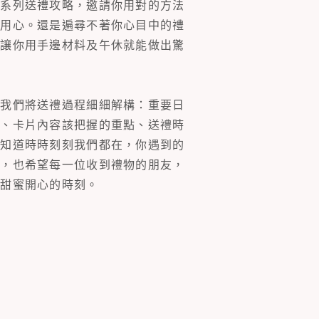
一系列送禮攻略，邀請你用對的方法
的用心。還是遍尋不著你心目中的禮
片讓你用手邊材料及午休就能做出驚
。我們將送禮過程細細解構：重要日
裝、卡片內容該把握的重點、送禮時
你知道時時刻刻我們都在，你遇到的
同，也希望每一位收到禮物的朋友，
多甜蜜開心的時刻。