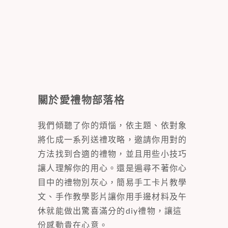
關於愛禮物部落格
我們傾聽了你的煩惱，依主題、依對象
將化成一系列送禮攻略，邀請你用對的
方法找到合適的禮物，並且用些小技巧
讓人理解你的用心。還是遍尋不著你心
目中的禮物別灰心，簡易手工卡片教學
文、手作教學影片讓你用手邊材料及午
休就能做出驚喜滿分的diy禮物，讓這
份感動貴在心意。