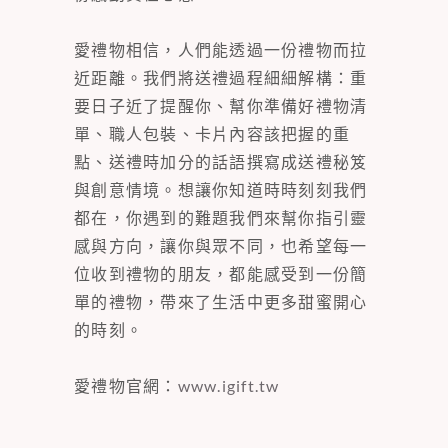
愛禮物相信，人們能透過一份禮物而拉
近距離。我們將送禮過程細細解構：重
要日子近了提醒你、幫你準備好禮物清
單、職人包裝、卡片內容該把握的重
點、送禮時加分的話語撰寫成送禮秘笈
與創意情境。想讓你知道時時刻刻我們
都在，你遇到的難題我們來幫你指引靈
感與方向，讓你與眾不同，也希望每一
位收到禮物的朋友，都能感受到一份簡
單的禮物，帶來了生活中更多甜蜜開心
的時刻。
愛禮物官網：
www.igift.tw