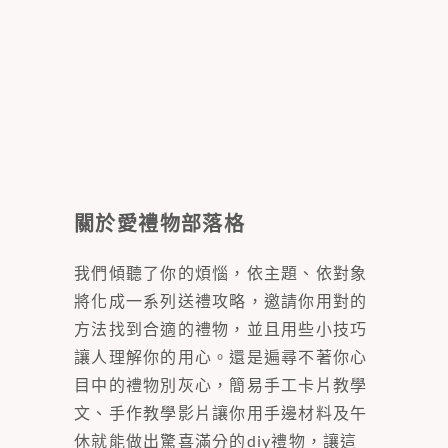
關於愛禮物部落格
我們傾聽了你的煩惱，依主題、依對象
將化成一系列送禮攻略，邀請你用對的
方法找到合適的禮物，並且用些小技巧
讓人理解你的用心。還是遍尋不著你心
目中的禮物別灰心，簡易手工卡片教學
文、手作教學影片讓你用手邊材料及午
休就能做出驚喜滿分的diy禮物，讓這