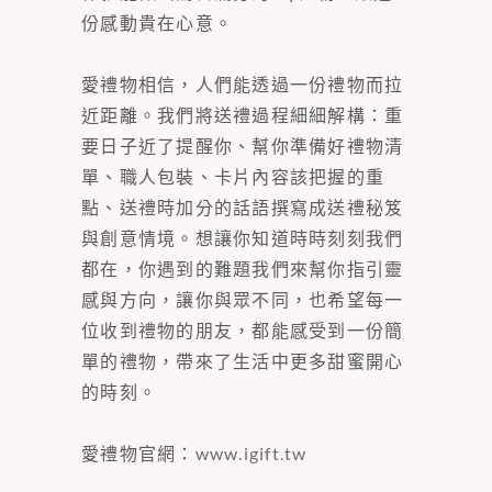
份感動貴在心意。
愛禮物相信，人們能透過一份禮物而拉
近距離。我們將送禮過程細細解構：重
要日子近了提醒你、幫你準備好禮物清
單、職人包裝、卡片內容該把握的重
點、送禮時加分的話語撰寫成送禮秘笈
與創意情境。想讓你知道時時刻刻我們
都在，你遇到的難題我們來幫你指引靈
感與方向，讓你與眾不同，也希望每一
位收到禮物的朋友，都能感受到一份簡
單的禮物，帶來了生活中更多甜蜜開心
的時刻。
愛禮物官網：
www.igift.tw