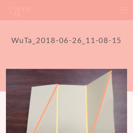
Skip
to
content
WuTa_2018-06-26_11-08-15