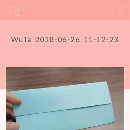
Skip
to
content
WuTa_2018-06-26_11-12-23