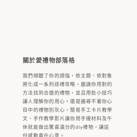
關於愛禮物部落格
我們傾聽了你的煩惱，依主題、依對象
將化成一系列送禮攻略，邀請你用對的
方法找到合適的禮物，並且用些小技巧
讓人理解你的用心。還是遍尋不著你心
目中的禮物別灰心，簡易手工卡片教學
文、手作教學影片讓你用手邊材料及午
休就能做出驚喜滿分的diy禮物，讓這
份感動貴在心意。