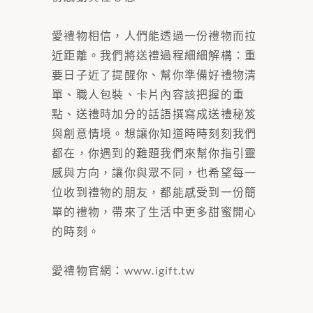
愛禮物相信，人們能透過一份禮物而拉
近距離。我們將送禮過程細細解構：重
要日子近了提醒你、幫你準備好禮物清
單、職人包裝、卡片內容該把握的重
點、送禮時加分的話語撰寫成送禮秘笈
與創意情境。想讓你知道時時刻刻我們
都在，你遇到的難題我們來幫你指引靈
感與方向，讓你與眾不同，也希望每一
位收到禮物的朋友，都能感受到一份簡
單的禮物，帶來了生活中更多甜蜜開心
的時刻。
愛禮物官網：
www.igift.tw