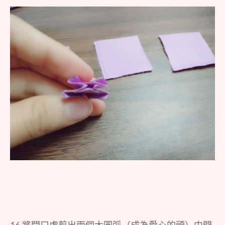
16.將開口處剪出兩個大圓弧（成為愛心的頭）中間