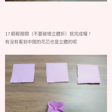
17.輕輕撥開（不要破壞立體折）就完成囉！
有沒有看到中間的花芯也是立體的呢