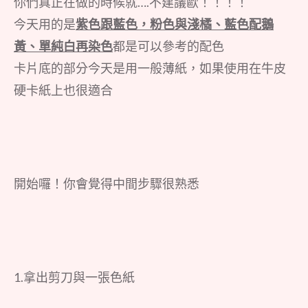
你們真正在做的時候就….不建議歐！！！！
今天用的是
紫色跟藍色，粉色與淺橘、藍色配鵝
黃、單純白再染色
都是可以參考的配色
卡片底的部分今天是用一般薄紙，如果使用在牛皮
硬卡紙上也很適合
開始囉！你會覺得中間步驟很熟悉
1.拿出剪刀與一張色紙