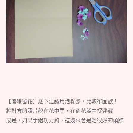
【優雅窗花】底下建議用泡棉膠，比較牢固歐！
將對方的照片藏在花中間，在窗花叢中捉迷藏
或是，如果手繪功力夠，這幾朵會是她很好的頭飾