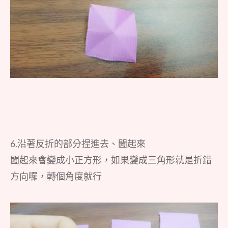
6.沿著反折的部分捏進去、闔起來
闔起來會變成小正方形，如果變成三角形就是折錯
方向囉，轉個角度就行