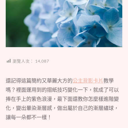
瀏覽人次：
14,087
還記得這篇簡約又華麗大方的
公主背影卡片
教學
嗎？裡面運用到的摺紙技巧變化一下，就成了可以
捧在手上的紫色浪漫，最下面還教你怎麼樣進階變
化，變出暈染漸層感，做出屬於自己的漸層繡球，
讓每一朵都不一樣！