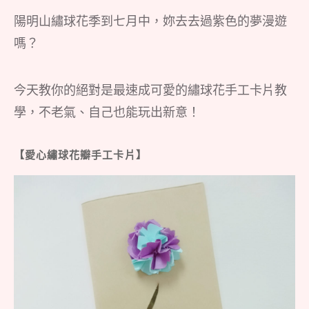
陽明山繡球花季到七月中，妳去去過紫色的夢漫遊
嗎？
今天教你的絕對是最速成可愛的繡球花手工卡片教
學，不老氣、自己也能玩出新意！
【愛心繡球花瓣手工卡片】