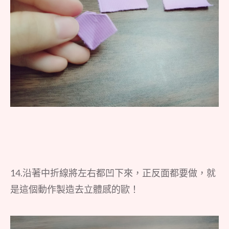
14.沿著中折線將左右都凹下來，正反面都要做，就
是這個動作製造去立體感的歐！