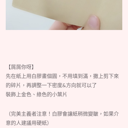
【屑屑你呀】
先在紙上用白膠畫個圓，不用填到滿，撒上剪下來
的碎片，再調整一下密度&方向就可以了
裝飾上金色、綠色的小葉片
（完美主義者注意！白膠會讓紙稍微變皺，如果介
意的人建議用硬紙）