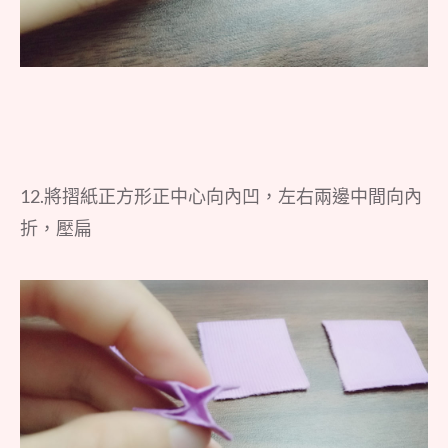
12.將摺紙正方形正中心向內凹，左右兩邊中間向內
折，壓扁