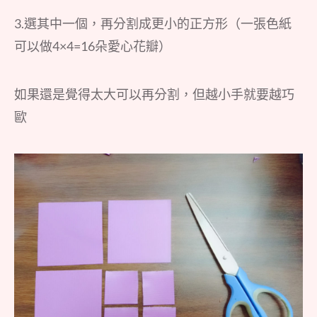
3.選其中一個，再分割成更小的正方形（一張色紙
可以做4×4=16朵愛心花瓣）
如果還是覺得太大可以再分割，但越小手就要越巧
歐