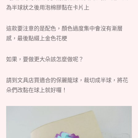
為半球狀之後用泡棉膠黏在卡片上
這款要注意的是配色，顏色過度集中會沒有漸層
感，最後點綴上金色花梗
如果，要做更大朵該怎麼做呢？
請到文具店買適合的保麗龍球，裁切成半球，將花
朵們改黏在球上就好囉！