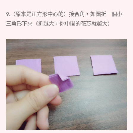
9.（原本是正方形中心的）接合角，如圖折一個小
三角形下來（折越大，你中間的花芯就越大）