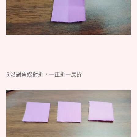
5.沿對角線對折，一正折一反折