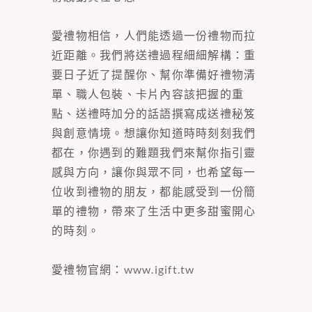
愛禮物相信，人們能透過一份禮物而拉
近距離。我們將送禮過程細細解構：重
要日子近了提醒你、幫你準備好禮物清
單、職人包裝、卡片內容該把握的重
點、送禮時加分的話語撰寫成送禮秘笈
與創意情境。想讓你知道時時刻刻我們
都在，你遇到的難題我們來幫你指引靈
感與方向，讓你與眾不同，也希望每一
位收到禮物的朋友，都能感受到一份簡
單的禮物，帶來了生活中更多甜蜜開心
的時刻。
愛禮物官網：
www.igift.tw