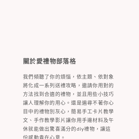
關於愛禮物部落格
我們傾聽了你的煩惱，依主題、依對象
將化成一系列送禮攻略，邀請你用對的
方法找到合適的禮物，並且用些小技巧
讓人理解你的用心。還是遍尋不著你心
目中的禮物別灰心，簡易手工卡片教學
文、手作教學影片讓你用手邊材料及午
休就能做出驚喜滿分的diy禮物，讓這
份感動貴在心意。