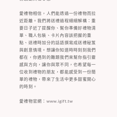
愛禮物相信，人們能透過一份禮物而拉
近距離。我們將送禮過程細細解構：重
要日子近了提醒你、幫你準備好禮物清
單、職人包裝、卡片內容該把握的重
點、送禮時加分的話語撰寫成送禮秘笈
與創意情境。想讓你知道時時刻刻我們
都在，你遇到的難題我們來幫你指引靈
感與方向，讓你與眾不同，也希望每一
位收到禮物的朋友，都能感受到一份簡
單的禮物，帶來了生活中更多甜蜜開心
的時刻。
愛禮物官網：
www.igift.tw