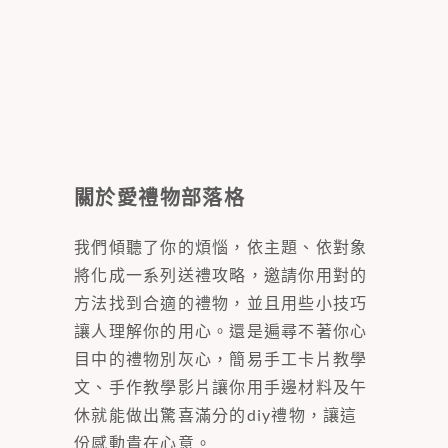
關於愛禮物部落格
我們傾聽了你的煩惱，依主題、依對象
將化成一系列送禮攻略，邀請你用對的
方法找到合適的禮物，並且用些小技巧
讓人理解你的用心。還是遍尋不著你心
目中的禮物別灰心，簡易手工卡片教學
文、手作教學影片讓你用手邊材料及午
休就能做出驚喜滿分的diy禮物，讓這
份感動貴在心意。