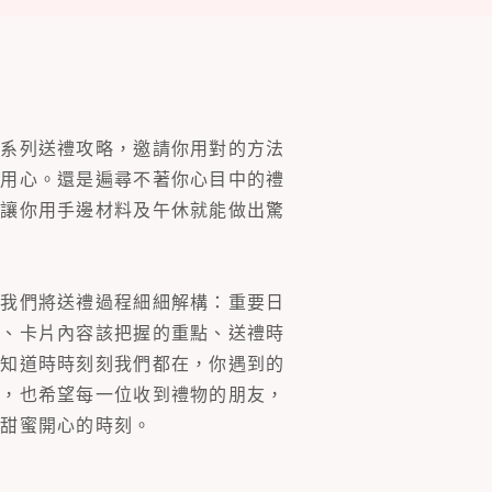
一系列送禮攻略，邀請你用對的方法
的用心。還是遍尋不著你心目中的禮
片讓你用手邊材料及午休就能做出驚
。我們將送禮過程細細解構：重要日
裝、卡片內容該把握的重點、送禮時
你知道時時刻刻我們都在，你遇到的
同，也希望每一位收到禮物的朋友，
多甜蜜開心的時刻。