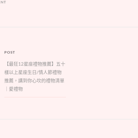
ENT
POST
【最狂12星座禮物推薦】五十
樣以上星座生日/情人節禮物
推薦，講到你心坎的禮物清單
｜愛禮物