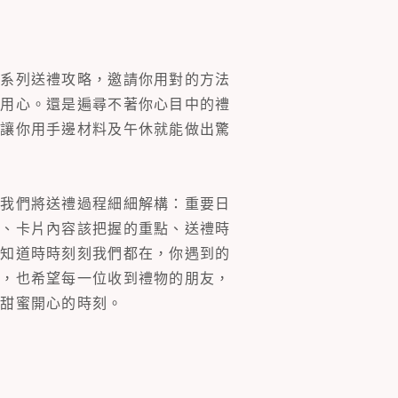
一系列送禮攻略，邀請你用對的方法
的用心。還是遍尋不著你心目中的禮
片讓你用手邊材料及午休就能做出驚
。我們將送禮過程細細解構：重要日
裝、卡片內容該把握的重點、送禮時
你知道時時刻刻我們都在，你遇到的
同，也希望每一位收到禮物的朋友，
多甜蜜開心的時刻。