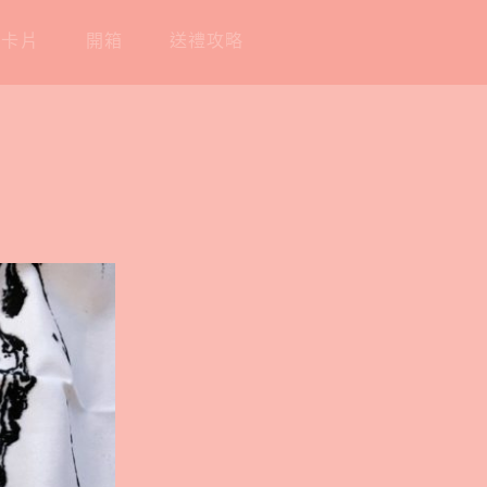
工卡片
開箱
送禮攻略