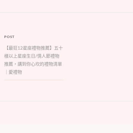
POST
【最狂12星座禮物推薦】五十
樣以上星座生日/情人節禮物
推薦，講到你心坎的禮物清單
｜愛禮物