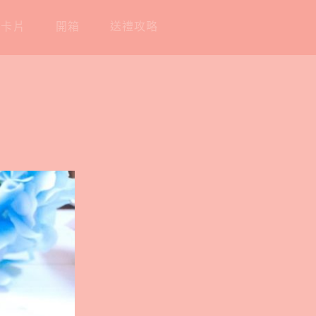
工卡片
開箱
送禮攻略