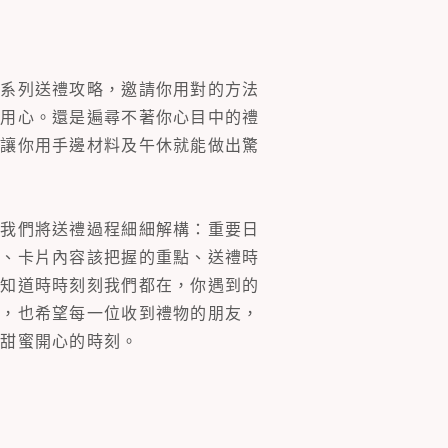
一系列送禮攻略，邀請你用對的方法
的用心。還是遍尋不著你心目中的禮
片讓你用手邊材料及午休就能做出驚
。我們將送禮過程細細解構：重要日
裝、卡片內容該把握的重點、送禮時
你知道時時刻刻我們都在，你遇到的
同，也希望每一位收到禮物的朋友，
多甜蜜開心的時刻。