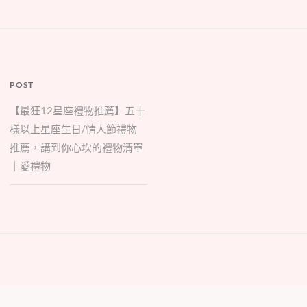
POST
【最狂12星座禮物推薦】五十
樣以上星座生日/情人節禮物
推薦，講到你心坎的禮物清單
｜愛禮物