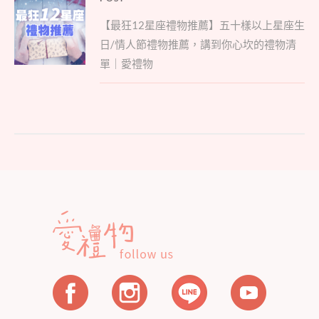
文
Parent
章
【最狂12星座禮物推薦】五十樣以上星座生
post:
導
日/情人節禮物推薦，講到你心坎的禮物清
覽
單｜愛禮物