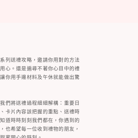
一系列送禮攻略，邀請你用對的方法
的用心。還是遍尋不著你心目中的禮
片讓你用手邊材料及午休就能做出驚
。我們將送禮過程細細解構：重要日
裝、卡片內容該把握的重點、送禮時
你知道時時刻刻我們都在，你遇到的
同，也希望每一位收到禮物的朋友，
多甜蜜開心的時刻。