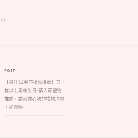
ENT
POST
【最狂12星座禮物推薦】五十
樣以上星座生日/情人節禮物
推薦，講到你心坎的禮物清單
｜愛禮物