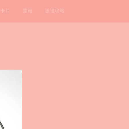
工卡片
開箱
送禮攻略