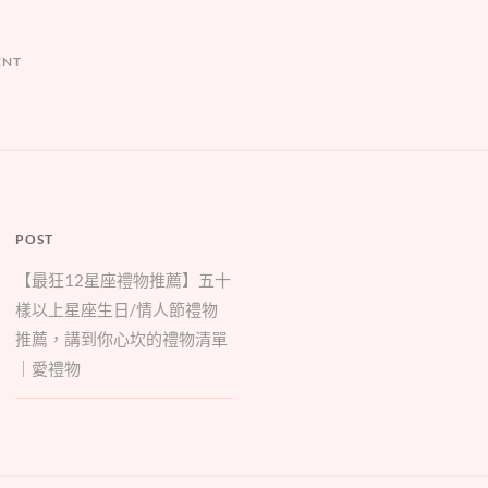
ENT
POST
【最狂12星座禮物推薦】五十
樣以上星座生日/情人節禮物
推薦，講到你心坎的禮物清單
｜愛禮物