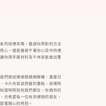
一系列送禮攻略，邀請你用對的方法
的用心。還是遍尋不著你心目中的禮
片讓你用手邊材料及午休就能做出驚
。我們將送禮過程細細解構：重要日
裝、卡片內容該把握的重點、送禮時
你知道時時刻刻我們都在，你遇到的
同，也希望每一位收到禮物的朋友，
多甜蜜開心的時刻。