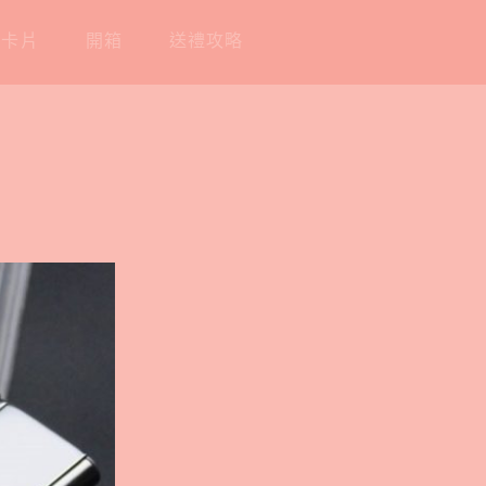
工卡片
開箱
送禮攻略