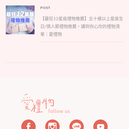
文
POST
Parent
章
【最狂12星座禮物推薦】五十樣以上星座生
post:
導
日/情人節禮物推薦，講到你心坎的禮物清
覽
單｜愛禮物