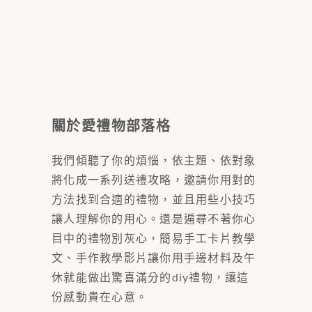
關於愛禮物部落格
我們傾聽了你的煩惱，依主題、依對象
將化成一系列送禮攻略，邀請你用對的
方法找到合適的禮物，並且用些小技巧
讓人理解你的用心。還是遍尋不著你心
目中的禮物別灰心，簡易手工卡片教學
文、手作教學影片讓你用手邊材料及午
休就能做出驚喜滿分的diy禮物，讓這
份感動貴在心意。