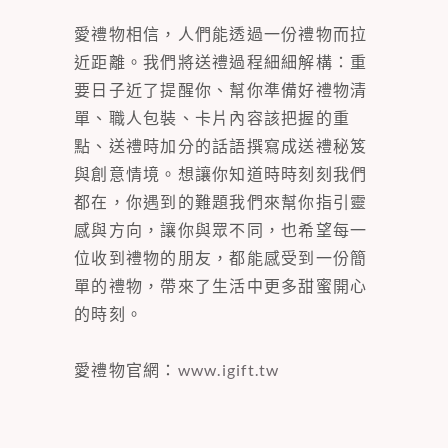
愛禮物相信，人們能透過一份禮物而拉
近距離。我們將送禮過程細細解構：重
要日子近了提醒你、幫你準備好禮物清
單、職人包裝、卡片內容該把握的重
點、送禮時加分的話語撰寫成送禮秘笈
與創意情境。想讓你知道時時刻刻我們
都在，你遇到的難題我們來幫你指引靈
感與方向，讓你與眾不同，也希望每一
位收到禮物的朋友，都能感受到一份簡
單的禮物，帶來了生活中更多甜蜜開心
的時刻。
愛禮物官網：
www.igift.tw