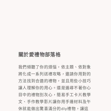
關於愛禮物部落格
我們傾聽了你的煩惱，依主題、依對象
將化成一系列送禮攻略，邀請你用對的
方法找到合適的禮物，並且用些小技巧
讓人理解你的用心。還是遍尋不著你心
目中的禮物別灰心，簡易手工卡片教學
文、手作教學影片讓你用手邊材料及午
休就能做出驚喜滿分的diy禮物，讓這