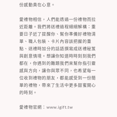
份感動貴在心意。
愛禮物相信，人們能透過一份禮物而拉
近距離。我們將送禮過程細細解構：重
要日子近了提醒你、幫你準備好禮物清
單、職人包裝、卡片內容該把握的重
點、送禮時加分的話語撰寫成送禮秘笈
與創意情境。想讓你知道時時刻刻我們
都在，你遇到的難題我們來幫你指引靈
感與方向，讓你與眾不同，也希望每一
位收到禮物的朋友，都能感受到一份簡
單的禮物，帶來了生活中更多甜蜜開心
的時刻。
愛禮物官網：
www.igift.tw