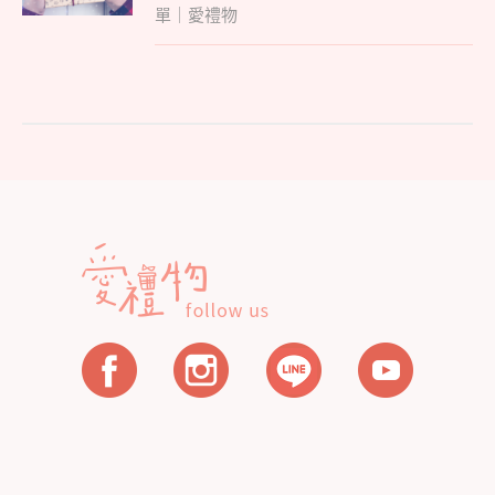
覽
單｜愛禮物