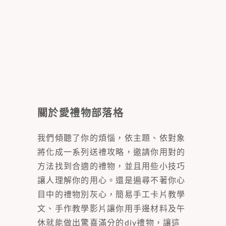
關於愛禮物部落格
我們傾聽了你的煩惱，依主題、依對象
將化成一系列送禮攻略，邀請你用對的
方法找到合適的禮物，並且用些小技巧
讓人理解你的用心。還是遍尋不著你心
目中的禮物別灰心，簡易手工卡片教學
文、手作教學影片讓你用手邊材料及午
休就能做出驚喜滿分的diy禮物，讓這