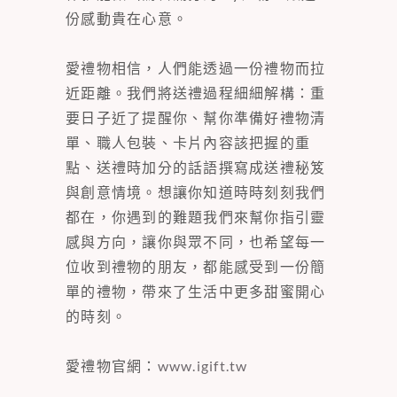
份感動貴在心意。
愛禮物相信，人們能透過一份禮物而拉
近距離。我們將送禮過程細細解構：重
要日子近了提醒你、幫你準備好禮物清
單、職人包裝、卡片內容該把握的重
點、送禮時加分的話語撰寫成送禮秘笈
與創意情境。想讓你知道時時刻刻我們
都在，你遇到的難題我們來幫你指引靈
感與方向，讓你與眾不同，也希望每一
位收到禮物的朋友，都能感受到一份簡
單的禮物，帶來了生活中更多甜蜜開心
的時刻。
愛禮物官網：
www.igift.tw