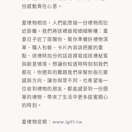
份感動貴在心意。
愛禮物相信，人們能透過一份禮物而拉
近距離。我們將送禮過程細細解構：重
要日子近了提醒你、幫你準備好禮物清
單、職人包裝、卡片內容該把握的重
點、送禮時加分的話語撰寫成送禮秘笈
與創意情境。想讓你知道時時刻刻我們
都在，你遇到的難題我們來幫你指引靈
感與方向，讓你與眾不同，也希望每一
位收到禮物的朋友，都能感受到一份簡
單的禮物，帶來了生活中更多甜蜜開心
的時刻。
愛禮物官網：
www.igift.tw