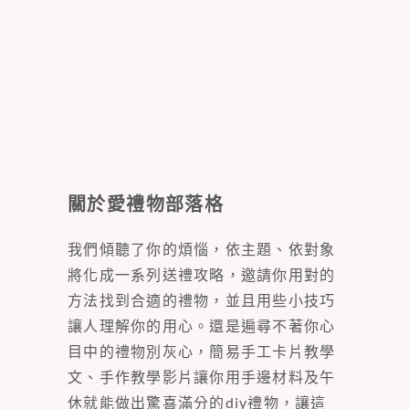
關於愛禮物部落格
我們傾聽了你的煩惱，依主題、依對象
將化成一系列送禮攻略，邀請你用對的
方法找到合適的禮物，並且用些小技巧
讓人理解你的用心。還是遍尋不著你心
目中的禮物別灰心，簡易手工卡片教學
文、手作教學影片讓你用手邊材料及午
休就能做出驚喜滿分的diy禮物，讓這