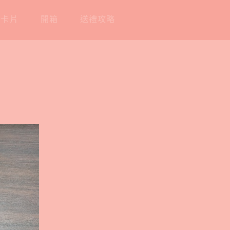
工卡片
開箱
送禮攻略