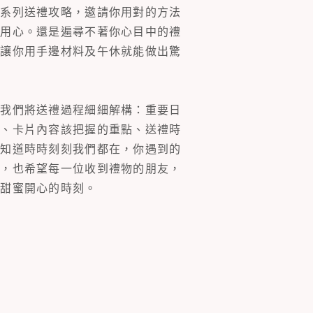
一系列送禮攻略，邀請你用對的方法
的用心。還是遍尋不著你心目中的禮
片讓你用手邊材料及午休就能做出驚
。我們將送禮過程細細解構：重要日
裝、卡片內容該把握的重點、送禮時
你知道時時刻刻我們都在，你遇到的
同，也希望每一位收到禮物的朋友，
多甜蜜開心的時刻。