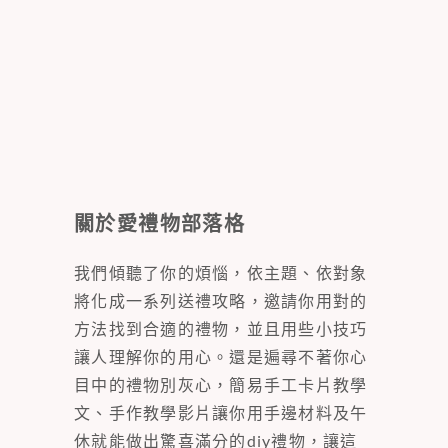
關於愛禮物部落格
我們傾聽了你的煩惱，依主題、依對象
將化成一系列送禮攻略，邀請你用對的
方法找到合適的禮物，並且用些小技巧
讓人理解你的用心。還是遍尋不著你心
目中的禮物別灰心，簡易手工卡片教學
文、手作教學影片讓你用手邊材料及午
休就能做出驚喜滿分的diy禮物，讓這