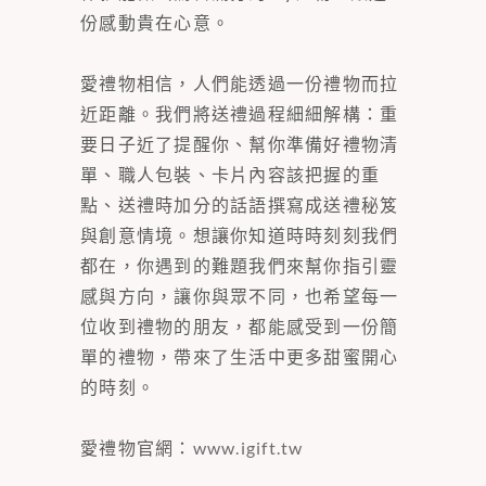
份感動貴在心意。
愛禮物相信，人們能透過一份禮物而拉
近距離。我們將送禮過程細細解構：重
要日子近了提醒你、幫你準備好禮物清
單、職人包裝、卡片內容該把握的重
點、送禮時加分的話語撰寫成送禮秘笈
與創意情境。想讓你知道時時刻刻我們
都在，你遇到的難題我們來幫你指引靈
感與方向，讓你與眾不同，也希望每一
位收到禮物的朋友，都能感受到一份簡
單的禮物，帶來了生活中更多甜蜜開心
的時刻。
愛禮物官網：
www.igift.tw