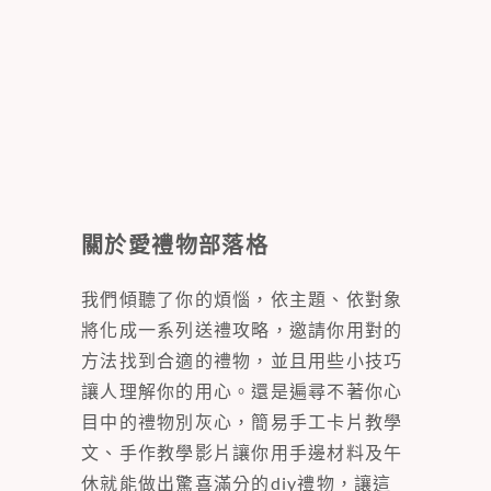
關於愛禮物部落格
我們傾聽了你的煩惱，依主題、依對象
將化成一系列送禮攻略，邀請你用對的
方法找到合適的禮物，並且用些小技巧
讓人理解你的用心。還是遍尋不著你心
目中的禮物別灰心，簡易手工卡片教學
文、手作教學影片讓你用手邊材料及午
休就能做出驚喜滿分的diy禮物，讓這