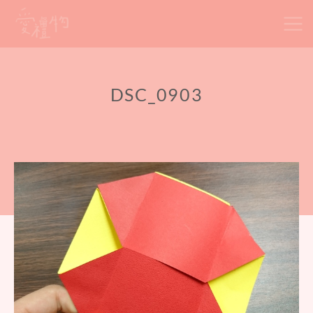
Skip
to
content
DSC_0903