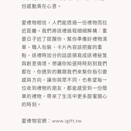
份感動貴在心意。
愛禮物相信，人們能透過一份禮物而拉
近距離。我們將送禮過程細細解構：重
要日子近了提醒你、幫你準備好禮物清
單、職人包裝、卡片內容該把握的重
點、送禮時加分的話語撰寫成送禮秘笈
與創意情境。想讓你知道時時刻刻我們
都在，你遇到的難題我們來幫你指引靈
感與方向，讓你與眾不同，也希望每一
位收到禮物的朋友，都能感受到一份簡
單的禮物，帶來了生活中更多甜蜜開心
的時刻。
愛禮物官網：
www.igift.tw