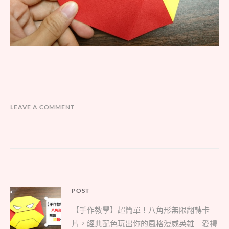
LEAVE A COMMENT
文
POST
Parent
章
【手作教學】超簡單！八角形無限翻轉卡
post:
導
片，經典配色玩出你的風格漫威英雄｜愛禮