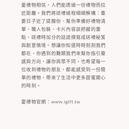
愛禮物相信，人們能透過一份禮物而拉
近距離。我們將送禮過程細細解構：重
要日子近了提醒你、幫你準備好禮物清
單、職人包裝、卡片內容該把握的重
點、送禮時加分的話語撰寫成送禮秘笈
與創意情境。想讓你知道時時刻刻我們
都在，你遇到的難題我們來幫你指引靈
感與方向，讓你與眾不同，也希望每一
位收到禮物的朋友，都能感受到一份簡
單的禮物，帶來了生活中更多甜蜜開心
的時刻。
愛禮物官網：
www.igift.tw