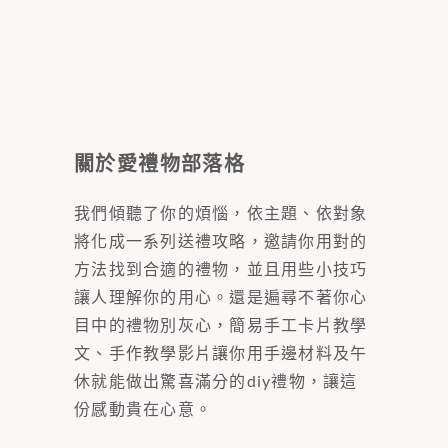
關於愛禮物部落格
我們傾聽了你的煩惱，依主題、依對象
將化成一系列送禮攻略，邀請你用對的
方法找到合適的禮物，並且用些小技巧
讓人理解你的用心。還是遍尋不著你心
目中的禮物別灰心，簡易手工卡片教學
文、手作教學影片讓你用手邊材料及午
休就能做出驚喜滿分的diy禮物，讓這
份感動貴在心意。