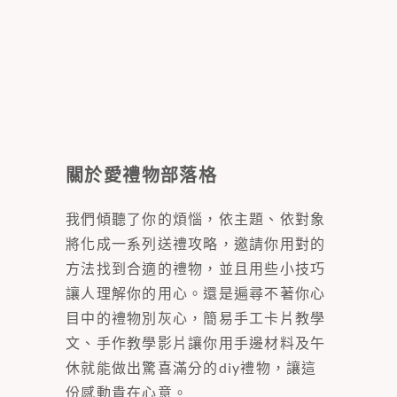
關於愛禮物部落格
我們傾聽了你的煩惱，依主題、依對象
將化成一系列送禮攻略，邀請你用對的
方法找到合適的禮物，並且用些小技巧
讓人理解你的用心。還是遍尋不著你心
目中的禮物別灰心，簡易手工卡片教學
文、手作教學影片讓你用手邊材料及午
休就能做出驚喜滿分的diy禮物，讓這
份感動貴在心意。