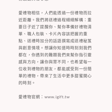
愛禮物相信，人們能透過一份禮物而拉
近距離。我們將送禮過程細細解構：重
要日子近了提醒你、幫你準備好禮物清
單、職人包裝、卡片內容該把握的重
點、送禮時加分的話語撰寫成送禮秘笈
與創意情境。想讓你知道時時刻刻我們
都在，你遇到的難題我們來幫你指引靈
感與方向，讓你與眾不同，也希望每一
位收到禮物的朋友，都能感受到一份簡
單的禮物，帶來了生活中更多甜蜜開心
的時刻。
愛禮物官網：
www.igift.tw