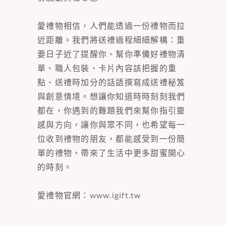
愛禮物相信，人們能透過一份禮物而拉
近距離。我們將送禮過程細細解構：重
要日子近了提醒你、幫你準備好禮物清
單、職人包裝、卡片內容該把握的重
點、送禮時加分的話語撰寫成送禮秘笈
與創意情境。想讓你知道時時刻刻我們
都在，你遇到的難題我們來幫你指引靈
感與方向，讓你與眾不同，也希望每一
位收到禮物的朋友，都能感受到一份簡
單的禮物，帶來了生活中更多甜蜜開心
的時刻。
愛禮物官網：
www.igift.tw