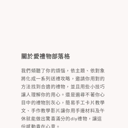
關於愛禮物部落格
我們傾聽了你的煩惱，依主題、依對象
將化成一系列送禮攻略，邀請你用對的
方法找到合適的禮物，並且用些小技巧
讓人理解你的用心。還是遍尋不著你心
目中的禮物別灰心，簡易手工卡片教學
文、手作教學影片讓你用手邊材料及午
休就能做出驚喜滿分的diy禮物，讓這
份感動貴在心意。