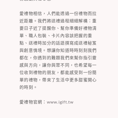
愛禮物相信，人們能透過一份禮物而拉
近距離。我們將送禮過程細細解構：重
要日子近了提醒你、幫你準備好禮物清
單、職人包裝、卡片內容該把握的重
點、送禮時加分的話語撰寫成送禮秘笈
與創意情境。想讓你知道時時刻刻我們
都在，你遇到的難題我們來幫你指引靈
感與方向，讓你與眾不同，也希望每一
位收到禮物的朋友，都能感受到一份簡
單的禮物，帶來了生活中更多甜蜜開心
的時刻。
愛禮物官網：
www.igift.tw