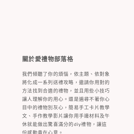
關於愛禮物部落格
我們傾聽了你的煩惱，依主題、依對象
將化成一系列送禮攻略，邀請你用對的
方法找到合適的禮物，並且用些小技巧
讓人理解你的用心。還是遍尋不著你心
目中的禮物別灰心，簡易手工卡片教學
文、手作教學影片讓你用手邊材料及午
休就能做出驚喜滿分的diy禮物，讓這
份感動貴在心意。