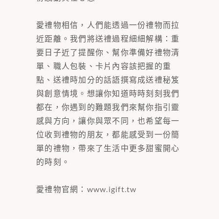
愛禮物相信，人們能透過一份禮物而拉
近距離。我們將送禮過程細細解構：重
要日子近了提醒你、幫你準備好禮物清
單、職人包裝、卡片內容該把握的重
點、送禮時加分的話語撰寫成送禮秘笈
與創意情境。想讓你知道時時刻刻我們
都在，你遇到的難題我們來幫你指引靈
感與方向，讓你與眾不同，也希望每一
位收到禮物的朋友，都能感受到一份簡
單的禮物，帶來了生活中更多甜蜜開心
的時刻。
愛禮物官網：
www.igift.tw