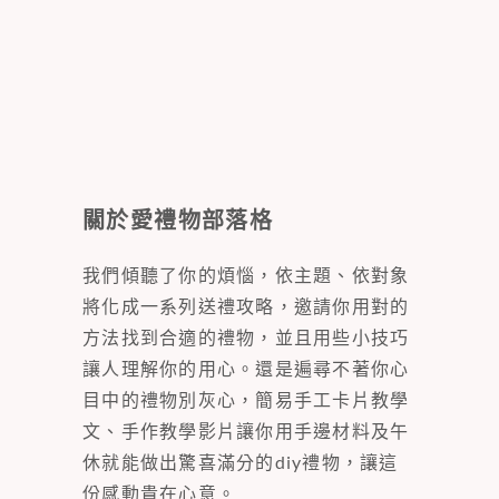
關於愛禮物部落格
我們傾聽了你的煩惱，依主題、依對象
將化成一系列送禮攻略，邀請你用對的
方法找到合適的禮物，並且用些小技巧
讓人理解你的用心。還是遍尋不著你心
目中的禮物別灰心，簡易手工卡片教學
文、手作教學影片讓你用手邊材料及午
休就能做出驚喜滿分的diy禮物，讓這
份感動貴在心意。