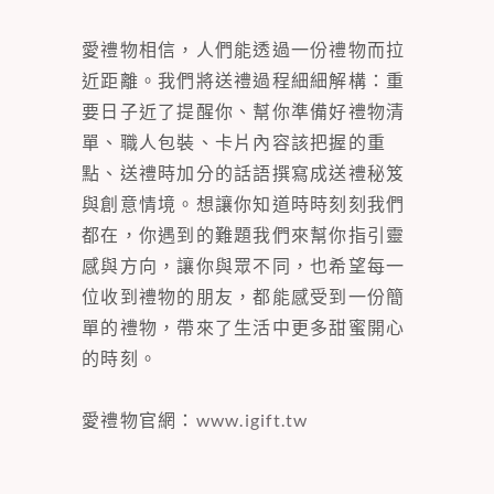
愛禮物相信，人們能透過一份禮物而拉
近距離。我們將送禮過程細細解構：重
要日子近了提醒你、幫你準備好禮物清
單、職人包裝、卡片內容該把握的重
點、送禮時加分的話語撰寫成送禮秘笈
與創意情境。想讓你知道時時刻刻我們
都在，你遇到的難題我們來幫你指引靈
感與方向，讓你與眾不同，也希望每一
位收到禮物的朋友，都能感受到一份簡
單的禮物，帶來了生活中更多甜蜜開心
的時刻。
愛禮物官網：
www.igift.tw