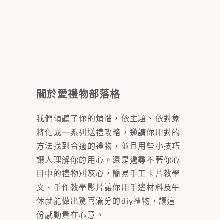
關於愛禮物部落格
我們傾聽了你的煩惱，依主題、依對象
將化成一系列送禮攻略，邀請你用對的
方法找到合適的禮物，並且用些小技巧
讓人理解你的用心。還是遍尋不著你心
目中的禮物別灰心，簡易手工卡片教學
文、手作教學影片讓你用手邊材料及午
休就能做出驚喜滿分的diy禮物，讓這
份感動貴在心意。