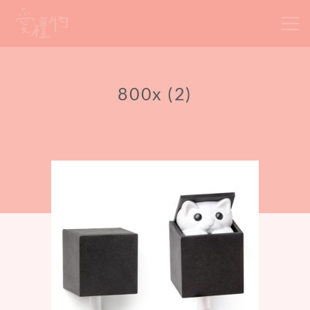
Skip
to
content
800x (2)