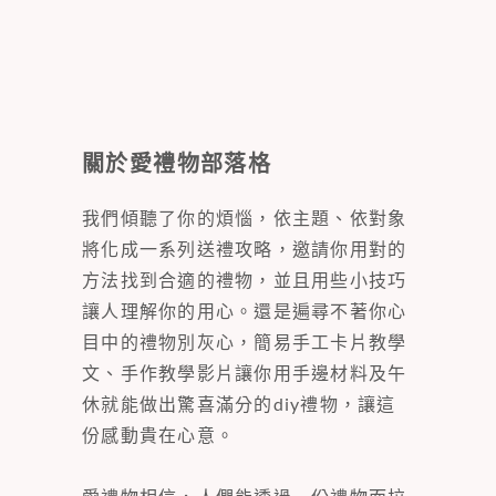
關於愛禮物部落格
我們傾聽了你的煩惱，依主題、依對象
將化成一系列送禮攻略，邀請你用對的
方法找到合適的禮物，並且用些小技巧
讓人理解你的用心。還是遍尋不著你心
目中的禮物別灰心，簡易手工卡片教學
文、手作教學影片讓你用手邊材料及午
休就能做出驚喜滿分的diy禮物，讓這
份感動貴在心意。