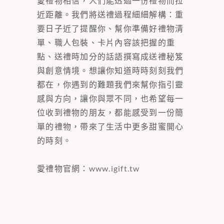
愛禮物相信，人們能透過一份禮物而拉
近距離。我們將送禮過程細細解構：重
要日子近了提醒你、幫你準備好禮物清
單、職人包裝、卡片內容該把握的重
點、送禮時加分的話語撰寫成送禮秘笈
與創意情境。想讓你知道時時刻刻我們
都在，你遇到的難題我們來幫你指引靈
感與方向，讓你與眾不同，也希望每一
位收到禮物的朋友，都能感受到一份簡
單的禮物，帶來了生活中更多甜蜜開心
的時刻。
愛禮物官網：
www.igift.tw