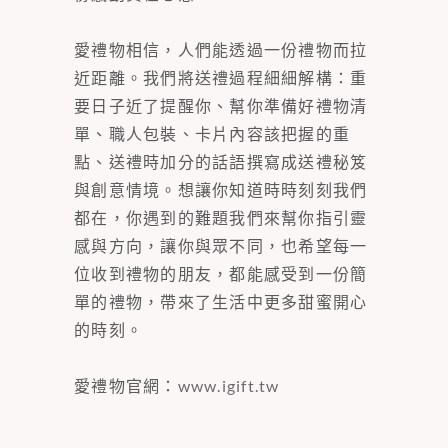
愛禮物相信，人們能透過一份禮物而拉
近距離。我們將送禮過程細細解構：重
要日子近了提醒你、幫你準備好禮物清
單、職人包裝、卡片內容該把握的重
點、送禮時加分的話語撰寫成送禮秘笈
與創意情境。想讓你知道時時刻刻我們
都在，你遇到的難題我們來幫你指引靈
感與方向，讓你與眾不同，也希望每一
位收到禮物的朋友，都能感受到一份簡
單的禮物，帶來了生活中更多甜蜜開心
的時刻。
愛禮物官網：
www.igift.tw