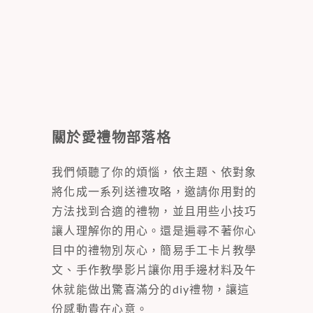
關於愛禮物部落格
我們傾聽了你的煩惱，依主題、依對象
將化成一系列送禮攻略，邀請你用對的
方法找到合適的禮物，並且用些小技巧
讓人理解你的用心。還是遍尋不著你心
目中的禮物別灰心，簡易手工卡片教學
文、手作教學影片讓你用手邊材料及午
休就能做出驚喜滿分的diy禮物，讓這
份感動貴在心意。