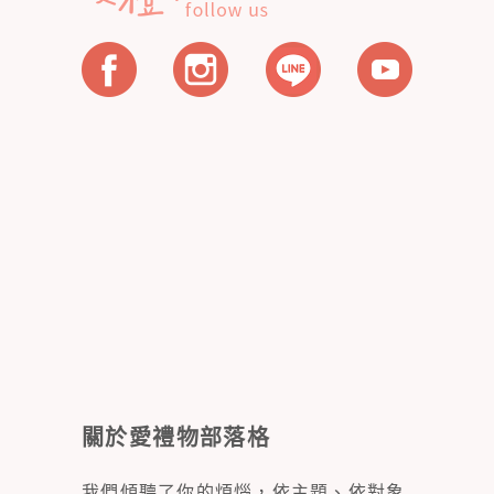
關於愛禮物部落格
我們傾聽了你的煩惱，依主題、依對象