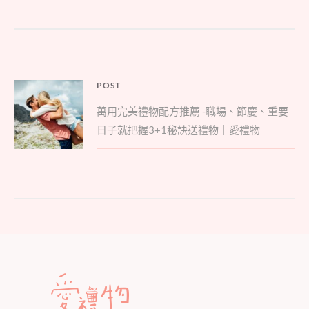
文
POST
Parent
章
萬用完美禮物配方推薦 -職場、節慶、重要
post:
導
日子就把握3+1秘訣送禮物｜愛禮物
覽