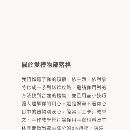
關於愛禮物部落格
我們傾聽了你的煩惱，依主題、依對象
將化成一系列送禮攻略，邀請你用對的
方法找到合適的禮物，並且用些小技巧
讓人理解你的用心。還是遍尋不著你心
目中的禮物別灰心，簡易手工卡片教學
文、手作教學影片讓你用手邊材料及午
休就能做出驚喜滿分的diy禮物，讓這