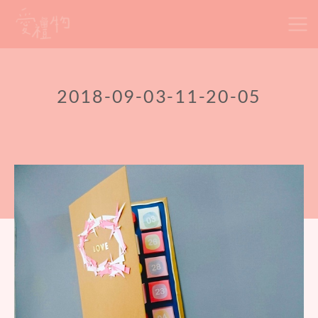
Skip
to
content
2018-09-03-11-20-05