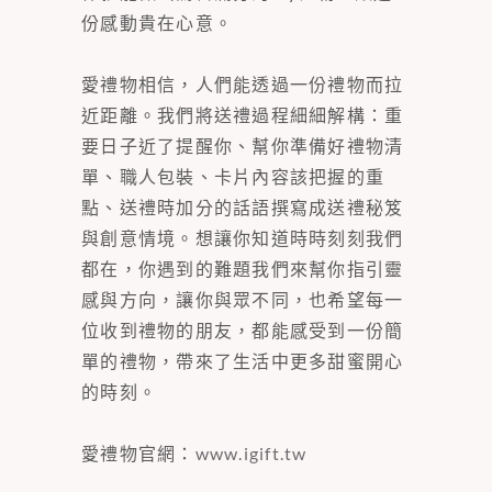
份感動貴在心意。
愛禮物相信，人們能透過一份禮物而拉
近距離。我們將送禮過程細細解構：重
要日子近了提醒你、幫你準備好禮物清
單、職人包裝、卡片內容該把握的重
點、送禮時加分的話語撰寫成送禮秘笈
與創意情境。想讓你知道時時刻刻我們
都在，你遇到的難題我們來幫你指引靈
感與方向，讓你與眾不同，也希望每一
位收到禮物的朋友，都能感受到一份簡
單的禮物，帶來了生活中更多甜蜜開心
的時刻。
愛禮物官網：
www.igift.tw