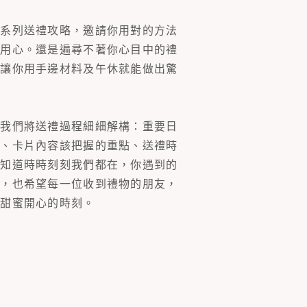
一系列送禮攻略，邀請你用對的方法
的用心。還是遍尋不著你心目中的禮
片讓你用手邊材料及午休就能做出驚
。我們將送禮過程細細解構：重要日
裝、卡片內容該把握的重點、送禮時
你知道時時刻刻我們都在，你遇到的
同，也希望每一位收到禮物的朋友，
多甜蜜開心的時刻。