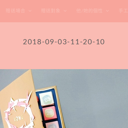
贈送場合
贈送對象
他/她的個性
手
2018-09-03-11-20-10