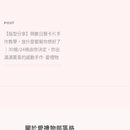
POST
【版型分享】倒數日曆卡片手
作教學，放什麼都幫你想好了
｜30格/24格由你決定，炸出
滿滿驚喜的感動手作 -愛禮物
關於愛禮物部落格