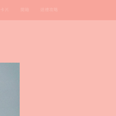
工卡片
開箱
送禮攻略